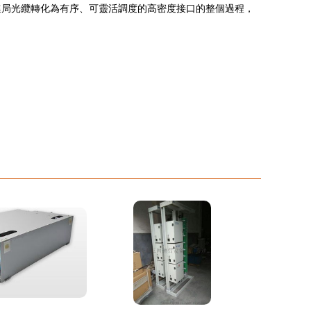
的進局光纜轉化為有序、可靈活調度的高密度接口的整個過程，