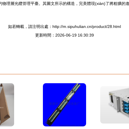
密的物理層光纜管理平臺。其圖文所示的構造，完美體現(xiàn)了將粗獷
。
如若轉載，請注明出處：http://m.sipuhulian.cn/product/28.html
更新時間：2026-06-19 16:30:39