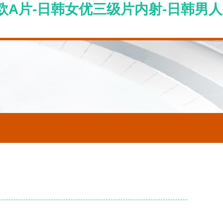
欧A片-日韩女优三级片内射-日韩男人