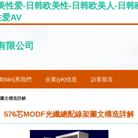
美性爱-日韩欧美性-日韩欧美人-日韩
性爱AV
技有限公司
聯(lián)系我們
企業(yè)信息
訪客留言
架圖文構造詳解
576芯MODF光纖總配線架圖文構造詳解