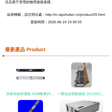
活且易于管理的物理連接基礎。
如若轉載，請注明出處：http://m.sipuhulian.cn/product/26.html
更新時間：2026-06-19 19:39:33
最新產品
Product
高效布線與運維 VCM唯康19英寸100對110語音配線架深度解析
一體化語音配線架 25口50口RJ11/RJ45跳線架與110機架式安裝全解析